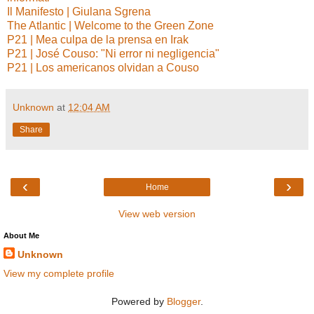
Il Manifesto | Giulana Sgrena
The Atlantic | Welcome to the Green Zone
P21 | Mea culpa de la prensa en Irak
P21 | José Couso: "Ni error ni negligencia"
P21 | Los americanos olvidan a Couso
Unknown
at
12:04 AM
Share
‹
›
Home
View web version
About Me
Unknown
View my complete profile
Powered by
Blogger
.