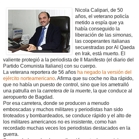
Nicola Calipari, de 50
años, el veterano policía
metido a espía que ya
había conseguido la
liberación de las
simonas
,
las cooperantes italianas
secuestradas por Al Qaeda
en Irak, está muerto. El
valiente protegió a la periodista de Il Manifesto (el diario del
Partido Comunista Italiano) con su cuerpo.
La veterana reportera de 56 años
ha negado la versión del
ejército norteamericano
. Afirma que su coche no iba rápido,
que no había un puesto de control, sino que los ametralló
una patrulla en la
carretera de la muerte
, la que conduce al
aeropuerto de Bagdad.
Por esa carretera, donde se producen a menudo
emboscadas y muchos militares y periodistas han sido
tiroteados y bombardeados, se conduce rápido y el alto de
los militares americanos no es insistente, como han
recordado muchas veces los periodistas destacados en la
guerra.