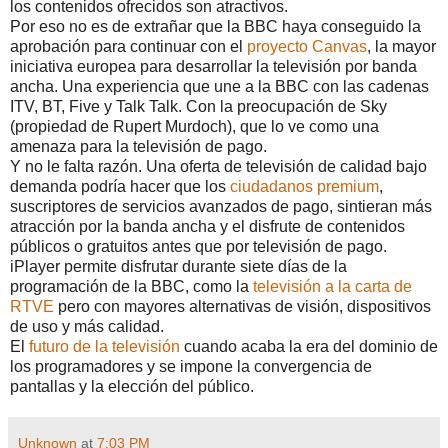
los contenidos ofrecidos son atractivos.
Por eso no es de extrañar que la BBC haya conseguido la
aprobación para continuar con el
proyecto Canvas
, la mayor
iniciativa europea para desarrollar la televisión por banda
ancha. Una experiencia que une a la BBC con las cadenas
ITV, BT, Five y Talk Talk. Con la preocupación de Sky
(propiedad de Rupert Murdoch), que lo ve como una
amenaza para la televisión de pago.
Y no le falta razón. Una oferta de televisión de calidad bajo
demanda podría hacer que los
ciudadanos premium
,
suscriptores de servicios avanzados de pago, sintieran más
atracción por la banda ancha y el disfrute de contenidos
públicos o gratuitos antes que por televisión de pago.
iPlayer permite disfrutar durante siete días de la
programación de la BBC, como la
televisión a la carta de
RTVE
pero con mayores alternativas de visión, dispositivos
de uso y más calidad.
El
futuro de la televisión
cuando acaba la era del dominio de
los programadores y se impone la convergencia de
pantallas y la elección del público.
Unknown
at
7:03 PM