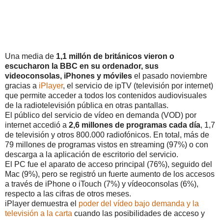
Una media de
1,1 millón de británicos vieron o
escucharon la BBC en su ordenador, sus
videoconsolas, iPhones y móviles
el pasado noviembre
gracias a
iPlayer
, el servicio de ipTV (televisión por internet)
que permite acceder a todos los contenidos audiovisuales
de la radiotelevisión pública en otras pantallas.
El público del servicio de vídeo en demanda (VOD) por
internet accedió a
2,6 millones de programas cada día
, 1,7
de televisión y otros 800.000 radiofónicos. En total, más de
79 millones de programas vistos en streaming (97%) o con
descarga a la aplicación de escritorio del servicio.
El PC fue el aparato de acceso principal (76%), seguido del
Mac (9%), pero se registró un fuerte aumento de los accesos
a través de iPhone o iTouch (7%) y vídeoconsolas (6%),
respecto a las cifras de otros meses.
iPlayer demuestra el
poder del vídeo bajo demanda y la
televisión a la carta
cuando las posibilidades de acceso y