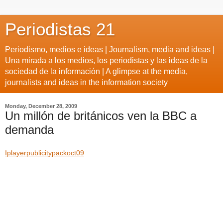
Periodistas 21
Periodismo, medios e ideas | Journalism, media and ideas |
Una mirada a los medios, los periodistas y las ideas de la
sociedad de la información | A glimpse at the media,
journalists and ideas in the information society
Monday, December 28, 2009
Un millón de británicos ven la BBC a
demanda
Iplayerpublicitypackoct09